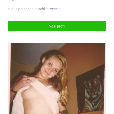
30 ani
sunt o persoana deschisa, vesela
Vezi profil