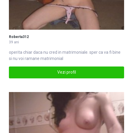
Roberta312
39 ani
operita chiar daca nu cred in
matrimonial
e. sper ca va fi bine
si nu voi ramane matrimonial
Vezi profil