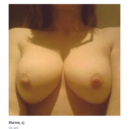
Marina_cj
36 ani