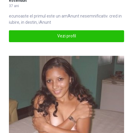
Rosenduft
37 ani
ecunoaste el primul este un am
Anunt
nesemnificativ. cred in
iubire, in destin, iAnunt
Vezi profil