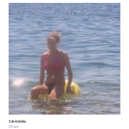
C4rm3nita
29 ani