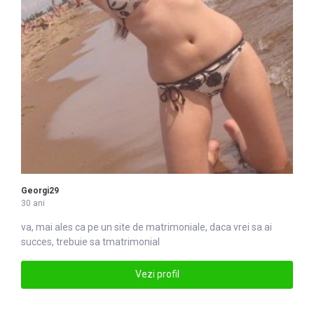
Georgi29
30 ani
va, mai ales ca pe un site de
matrimonial
e, daca vrei sa ai
succes, trebuie sa tmatrimonial
Vezi profil