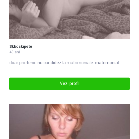
Skkoskipete
43 ani
doar prietenie nu candidez la
matrimonial
e. matrimonial
Vezi profil