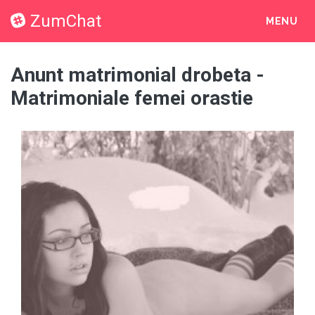
ZumChat
MENU
Anunt matrimonial drobeta -
Matrimoniale femei orastie