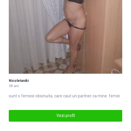
Nicoletaniki
38 ani
sunt o
femei
e obisnuita, care caut un partner ca mine. femei
Vezi profil