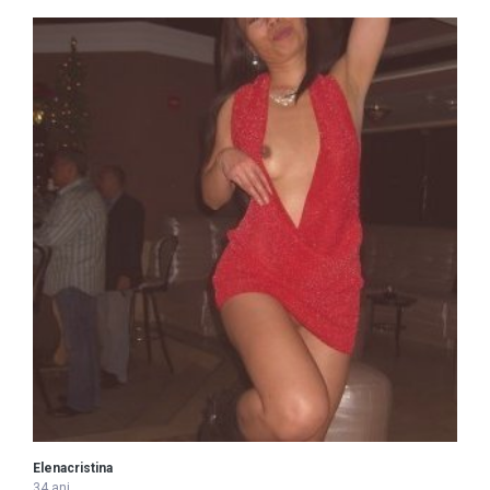
Elenacristina
34 ani