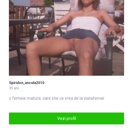
Spiridon_ancuta2010
35 ani
o
femei
e matura. care stie ce vrea de la viatafemei
Vezi profil