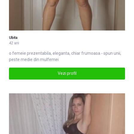
Ubita
42 ani
o
femei
e prezentabila, eleganta, chiar frumoasa - spun unii,
peste medie din mulfemei
Vezi profil