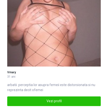
Vmary
31 ani
arbatii. perceptia lor asupra
femei
i este distorsionata si nu
reprezinta decit ofemei
Vezi profil