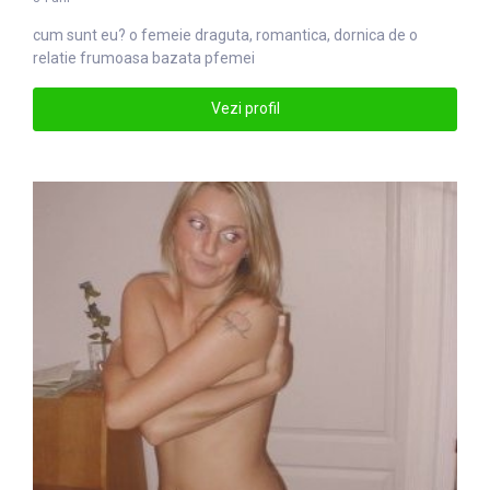
cum sunt eu? o
femei
e draguta, romantica, dornica de o
relatie frumoasa bazata pfemei
Vezi profil