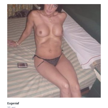
Eugeniaf
35 ani