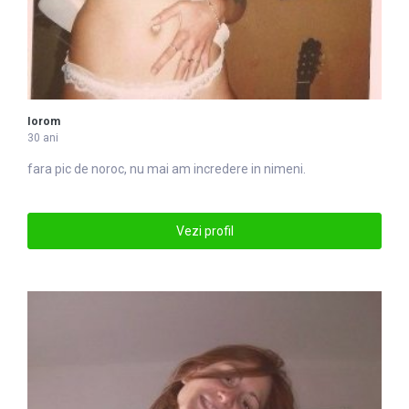
Iorom
30 ani
fara pic de noroc, nu mai am incredere in nimeni.
Vezi profil