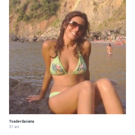
Toaderdaciana
37 ani