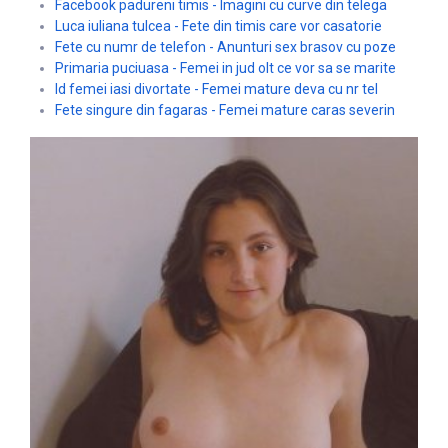
Facebook padureni timis - Imagini cu curve din telega
Luca iuliana tulcea - Fete din timis care vor casatorie
Fete cu numr de telefon - Anunturi sex brasov cu poze
Primaria puciuasa - Femei in jud olt ce vor sa se marite
Id femei iasi divortate - Femei mature deva cu nr tel
Fete singure din fagaras - Femei mature caras severin