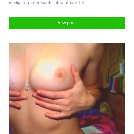
in
tel
igenta, interesanta, atragatoare. tel
Vezi profil