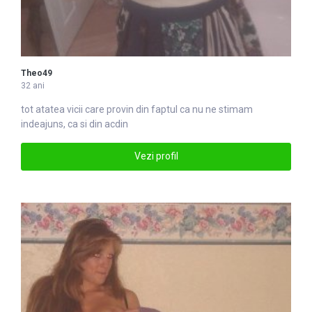
Theo49
32 ani
tot atatea vicii care provin
din
faptul ca nu ne stimam
indeajuns, ca si
din
acdin
Vezi profil