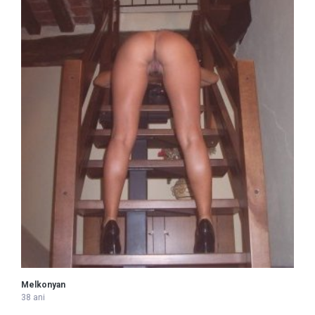
Melkonyan
38 ani