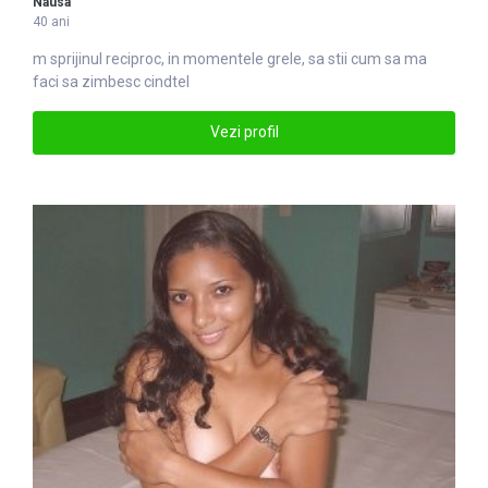
Nausa
40 ani
m sprijinul reciproc, in momen
tel
e grele, sa stii cum sa ma
faci sa zimbesc cindtel
Vezi profil