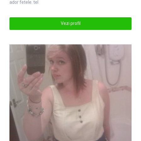
ador fe
tel
e. tel
Vezi profil