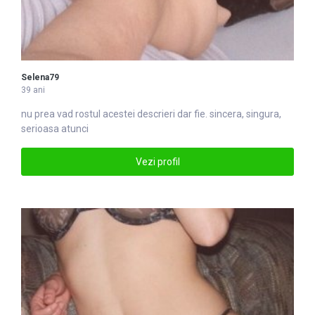
Selena79
39 ani
nu prea vad rostul acestei descrieri dar fie. sincera, singura,
serioasa atunci
Vezi profil