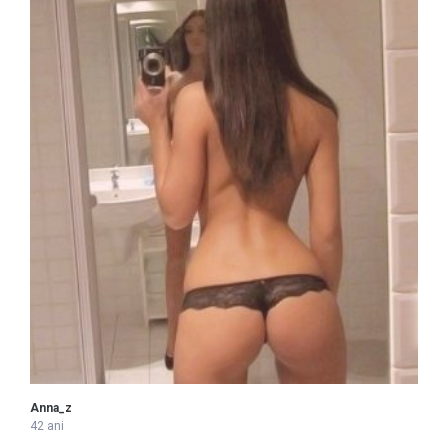
Anna_z
42 ani