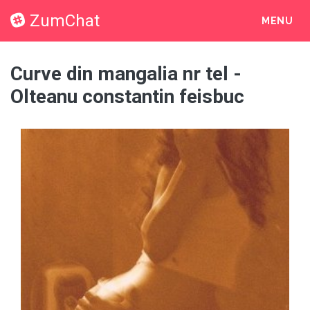
ZumChat
MENU
Curve din mangalia nr tel -
Olteanu constantin feisbuc