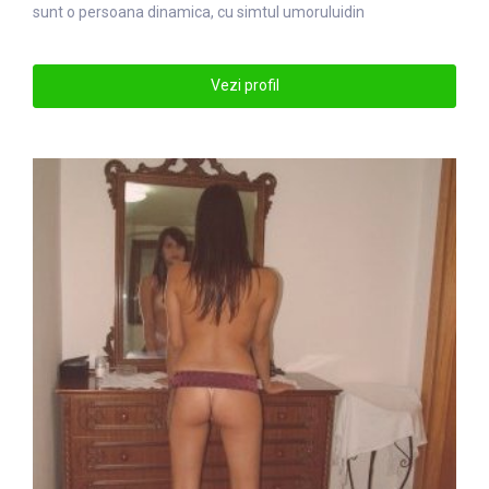
sunt o persoana
din
amica, cu simtul umoruluidin
Vezi profil