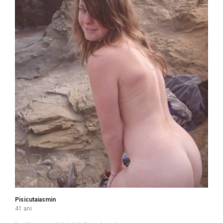
Pisicutaiasmin
41 ani