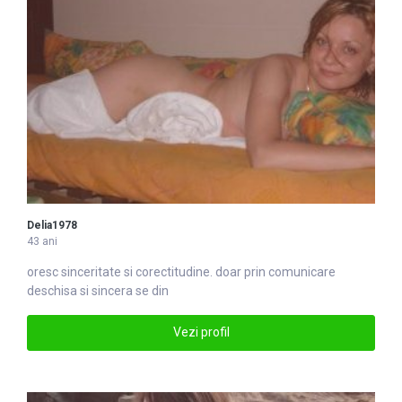
Delia1978
43 ani
oresc sinceritate si corectitu
din
e. doar prin comunicare
deschisa si sincera se din
Vezi profil