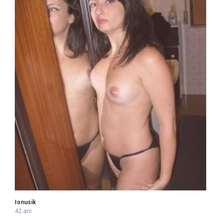
Ionusik
42 ani