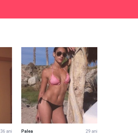
36 ani
Palea
29 ani