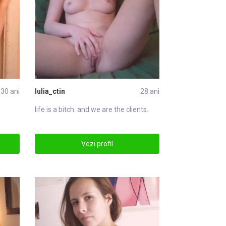
30 ani
Iulia_ctin
28 ani
life is a bitch. and we are the clients.
Vezi profil