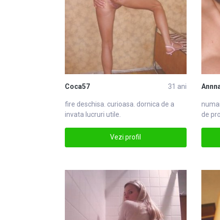
Coca57
31 ani
Annn
fire deschisa. curioasa. dornica de a
numai 
invata lucruri utile.
de pro
Vezi profil